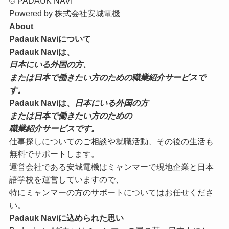
© PADAUK NAVI
Powered by 株式会社安城電機
About
Padauk Naviについて
Padauk Naviは、
日本にいる外国の方、
または日本で働きたい方のための職業紹介サービスで
す。
Padauk Naviは、
日本にいる外国の方
または日本で働きたい方のための
職業紹介サービスです。
仕事探しについてのご相談や就職活動、その後の生活も
無料でサポートします。
運営会社である安城電機はミャンマーで現地企業と日本
語学校を運営していますので、
特にミャンマーの方のサポートについてはお任せくださ
い。
Padauk Naviに込められた思い